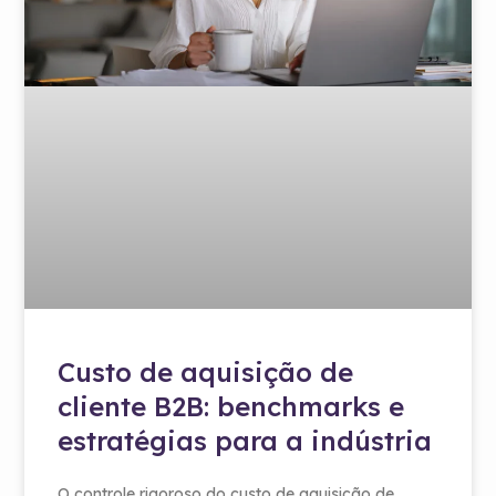
Custo de aquisição de
cliente B2B: benchmarks e
estratégias para a indústria
O controle rigoroso do custo de aquisição de