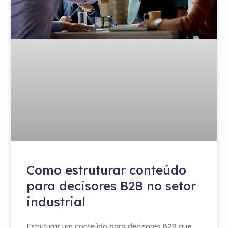
Como estruturar conteúdo
para decisores B2B no setor
industrial
Estruturar um conteúdo para decisores B2B que