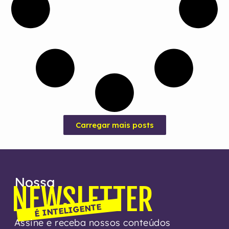
Carregar mais posts
Nossa
NEWSLETTER
É INTELIGENTE
Assine e receba nossos conteúdos