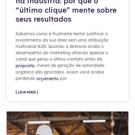
na indústria: por que o
“último clique” mente sobre
seus resultados
Sabemos como é frustrante tentar justificar o
investimento da sua área sem uma atribuição
multicanal B2B. Quando a diretoria avalia o
desempenho do marketing olhando apenas o
canal que gerou o último contato antes da
, meses de geração de autoridade
proposta
orgânica são ignorados. Assim você acaba
perdendo
por
orçamento
[ LEIA MAIS ]