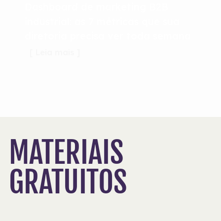
Dashboard de marketing B2B
industrial: as 7 métricas que sua
diretoria precisa ver toda semana
[ Leia mais ]
MATERIAIS
GRATUITOS