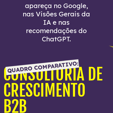
apareça no Google,
nas Visões Gerais da
IA e nas
recomendações do
ChatGPT.
QUADRO COMPARATIVO:
CONSULTORIA DE
CRESCIMENTO
B2B