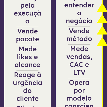
entender
pela
o
execuçã
negócio
o
Vende
Vende
método
pacote
Mede
Mede
vendas,
likes e
CAC e
alcance
LTV
Reage à
Opera
urgência
por
do
modelo
cliente
conscien