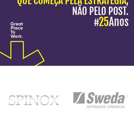
QUE COMEÇA PELA ESTRATÉGIA
,
NÃO PELO POST.
#
25
Anos