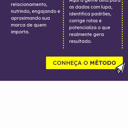
relacionamento,
os dados com lupa,
nutrindo, engajando e
identifica padrões,
aproximando sua
corrige rotas e
marca de quem
potencializa o que
importa.
realmente gera
resultado.
CONHEÇA O
MÉTODO