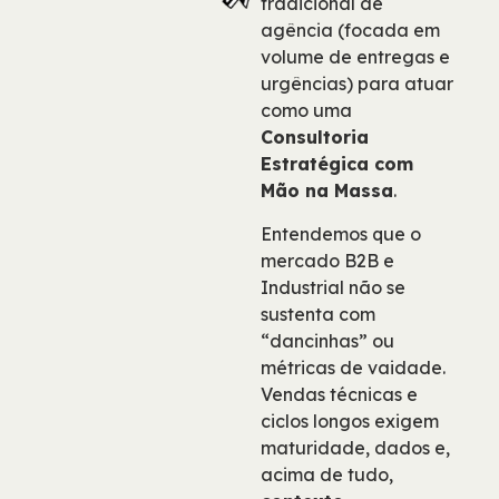
tradicional de
agência (focada em
volume de entregas e
urgências) para atuar
como uma
Consultoria
Estratégica com
Mão na Massa
.
Entendemos que o
mercado B2B e
Industrial não se
sustenta com
“dancinhas” ou
métricas de vaidade.
Vendas técnicas e
ciclos longos exigem
maturidade, dados e,
acima de tudo,