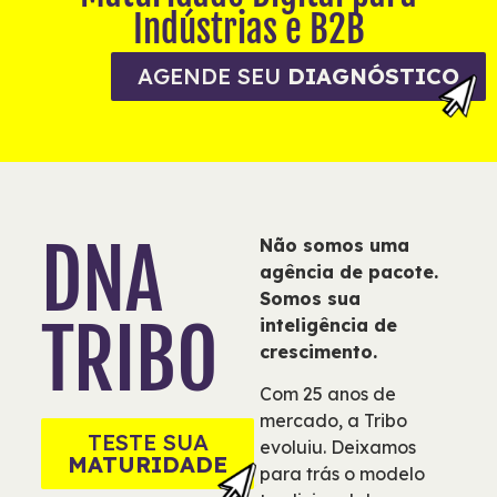
Indústrias e B2B
AGENDE SEU
DIAGNÓSTICO
DNA
Não somos uma
agência de pacote.
Somos sua
TRIBO
inteligência de
crescimento.
Com 25 anos de
mercado, a Tribo
TESTE SUA
evoluiu. Deixamos
MATURIDADE
para trás o modelo