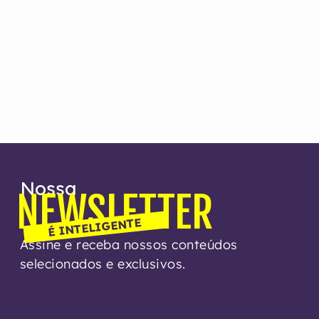
Nossa
NEWSLETTER
É INTELIGENTE
Assine e receba nossos conteúdos
selecionados e exclusivos.