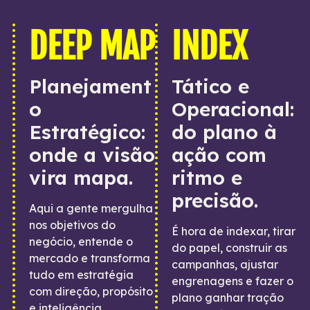
DEEP MAP
INDEX
Planejament
Tático e
o
Operacional:
Estratégico:
do plano à
onde a visão
ação com
vira mapa.
ritmo e
precisão.
Aqui a gente mergulha
nos objetivos do
É hora de indexar, tirar
negócio, entende o
do papel, construir as
mercado e transforma
campanhas, ajustar
tudo em estratégia
engrenagens e fazer o
com direção, propósito
plano ganhar tração
e inteligência.