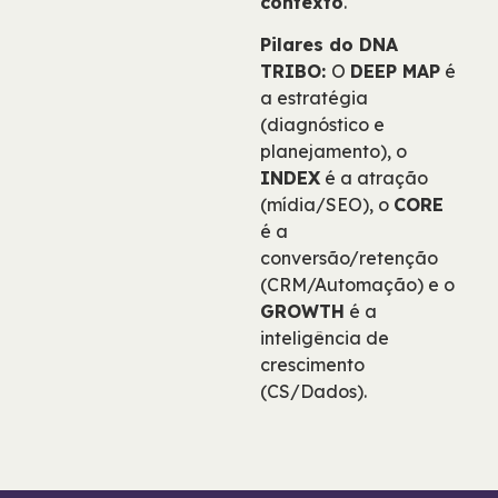
contexto
.
Pilares do DNA
TRIBO:
O
DEEP MAP
é
a estratégia
(diagnóstico e
planejamento), o
INDEX
é a atração
(mídia/SEO), o
CORE
é a
conversão/retenção
(CRM/Automação) e o
GROWTH
é a
inteligência de
crescimento
(CS/Dados).