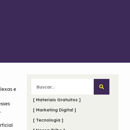
lexas e
[ Materiais Gratuitos ]
esses
[ Marketing Digital ]
.
[ Tecnologia ]
ficial