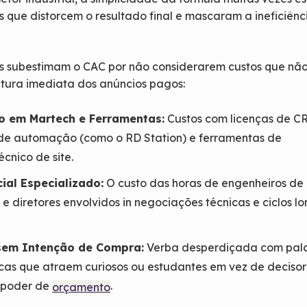
as que distorcem o resultado final e mascaram a ineficiên
s subestimam o CAC por não considerarem custos que nã
tura imediata dos anúncios pagos:
o em Martech e Ferramentas:
Custos com licenças de C
de automação (como o RD Station) e ferramentas de
écnico de site.
ial Especializado:
O custo das horas de engenheiros de
e diretores envolvidos in negociações técnicas e ciclos l
sem Intenção de Compra:
Verba desperdiçada com pal
cas que atraem curiosos ou estudantes em vez de decisor
 poder de
.
orçamento