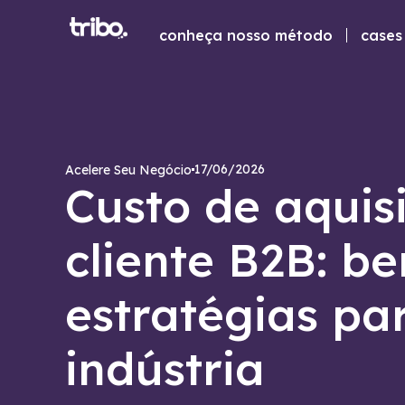
conheça nosso método
cases 
17/06/2026
Acelere Seu Negócio
Custo de aquis
cliente B2B: b
estratégias pa
indústria