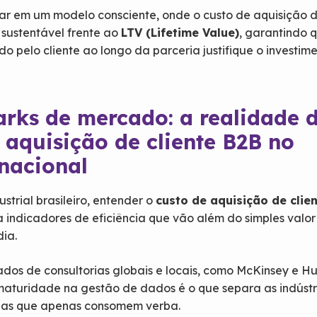
ar em um modelo consciente, onde o custo de aquisição 
 sustentável frente ao
LTV (Lifetime Value)
, garantindo 
do pelo cliente ao longo da parceria justifique o investim
rks de mercado: a realidade 
 aquisição de cliente B2B no
nacional
strial brasileiro, entender o
custo de aquisição de clie
a indicadores de eficiência que vão além do simples valor
dia.
dos de consultorias globais e locais, como McKinsey e H
aturidade na gestão de dados é o que separa as indústr
as que apenas consomem verba.