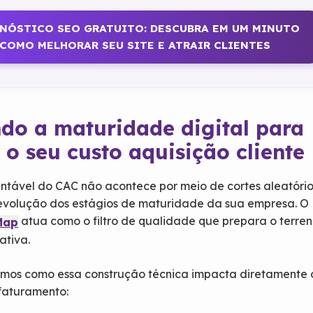
NÓSTICO SEO GRATUITO: DESCUBRA EM UM MINUTO
COMO MELHORAR SEU SITE E ATRAIR CLIENTES
do a maturidade digital para
 o seu custo aquisição cliente
ntável do CAC não acontece por meio de cortes aleatório
 evolução dos estágios de maturidade da sua empresa. O
atua como o filtro de qualidade que prepara o terre
Map
ativa.
amos como essa construção técnica impacta diretamente 
faturamento: