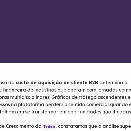
roso do
custo de aquisição de cliente B2B
determina a
e financeira de indústrias que operam com jornadas comp
ras multidisciplinares. Gráficos de tráfego ascendentes e
ssos na plataforma perdem o sentido comercial quando 
falham em se transformar em oportunidades qualificadas
 de Crescimento da
, constatamos que a análise super
Tribo