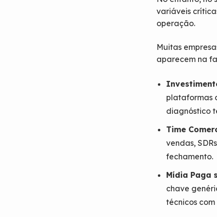
variáveis crític
operação.
Muitas empresa
aparecem na fa
Investiment
plataformas 
diagnóstico t
Time Comerc
vendas, SDRs 
fechamento.
Mídia Paga 
chave genéri
técnicos com