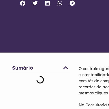
Sumário
O controle rigo
sustentabilidad
comitês de comp
recordes de ace
mesmos cliques 
Na Consultoria