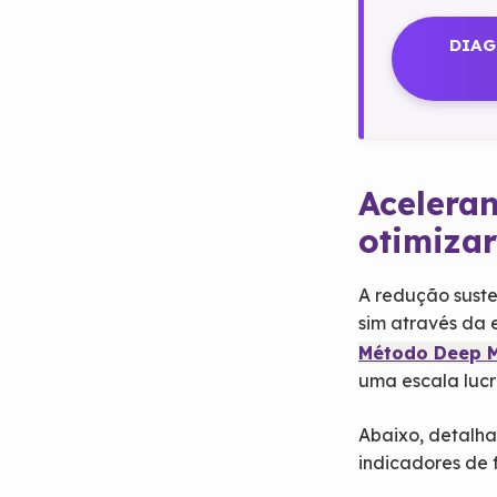
DIAG
Aceleran
otimizar
A redução suste
sim através da
Método Deep 
uma escala lucr
Abaixo, detalh
indicadores de 