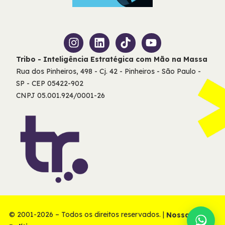
Tribo - Inteligência Estratégica com Mão na Massa
Rua dos Pinheiros, 498 - Cj. 42 - Pinheiros - São Paulo -
SP - CEP 05422-902
CNPJ 05.001.924/0001-26
© 2001-2026 – Todos os direitos reservados. |
Nossas