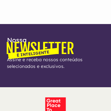
Nossa
NEWSLETTER
É INTELIGENTE
Assine e receba nossos conteúdos
selecionados e exclusivos.