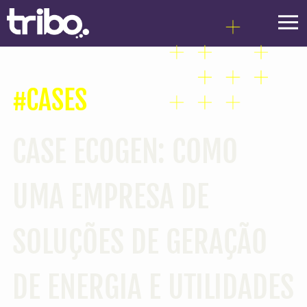
#CASES
CASE ECOGEN: COMO
UMA EMPRESA DE
SOLUÇÕES DE GERAÇÃO
DE ENERGIA E UTILIDADES