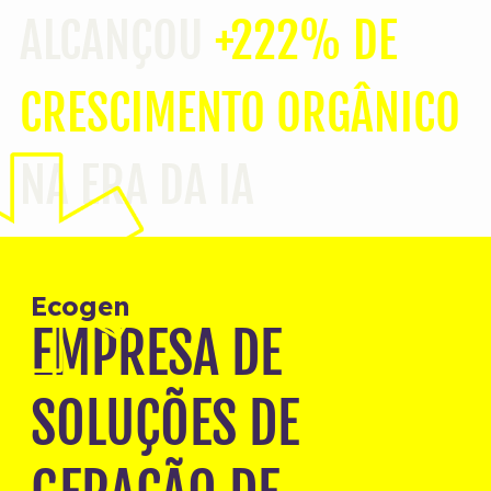
ALCANÇOU
+222% DE
CRESCIMENTO ORGÂNICO
NA ERA DA IA
Ecogen
EMPRESA DE
SOLUÇÕES DE