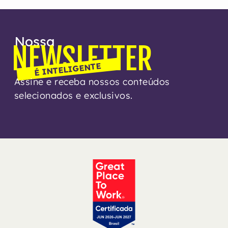
Nossa
NEWSLETTER
É INTELIGENTE
Assine e receba nossos conteúdos
selecionados e exclusivos.