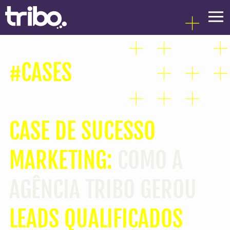
#CASES
CASE DE SUCESSO
MARKETING:
COMO A
AGÊNCIA TRIBO GEROU
LEADS QUALIFICADOS