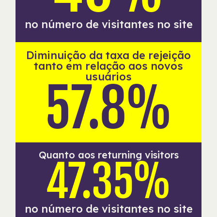
no número de visitantes no site
Diminuição da taxa de rejeição
tanto em relação aos novos
usuários
57.8%
Quanto aos returning visitors
47.35%
no número de visitantes no site