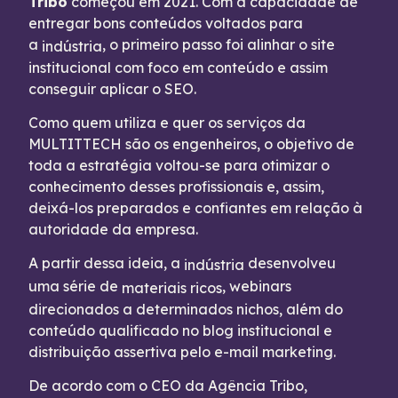
Tribo
começou em 2021. Com a capacidade de
entregar bons conteúdos voltados para
a
, o primeiro passo foi alinhar o site
indústria
institucional com foco em conteúdo e assim
conseguir aplicar o SEO.
Como quem utiliza e quer os serviços da
MULTITTECH são os engenheiros, o objetivo de
toda a estratégia voltou-se para otimizar o
conhecimento desses profissionais e, assim,
deixá-los preparados e confiantes em relação à
autoridade da empresa.
A partir dessa ideia, a
desenvolveu
indústria
uma série de
, webinars
materiais ricos
direcionados a determinados nichos, além do
conteúdo qualificado no blog institucional e
distribuição assertiva pelo e-mail marketing.
De acordo com o CEO da Agência Tribo,