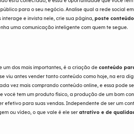
do está conectado, e essa é oportunidade que você tem
 público para o seu negócio. Analise qual a rede social e
 interage e invista nele, crie sua página,
poste conteúdo
nha uma comunicação inteligente com quem te segue.
 e um dos mais importantes, é a criação de
conteúdo par
se viu antes vender tanto conteúdo como hoje, na era digi
ada vez mais comprando conteúdo online, e essa pode se
Se você tem um produto físico, a produção de um bom co
r efetivo para suas vendas. Independente de ser um co
gem ou vídeo, o que vale é ele ser
atrativo e de qualida