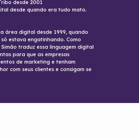
Tribo desde 2001
ital desde quando era tudo mato.
na área digital desde 1999, quando
t só estava engatinhando. Como
o Simão traduz essa linguagem digital
entas para que as empresas
entos de marketing e tenham
hor com seus clientes e consigam se