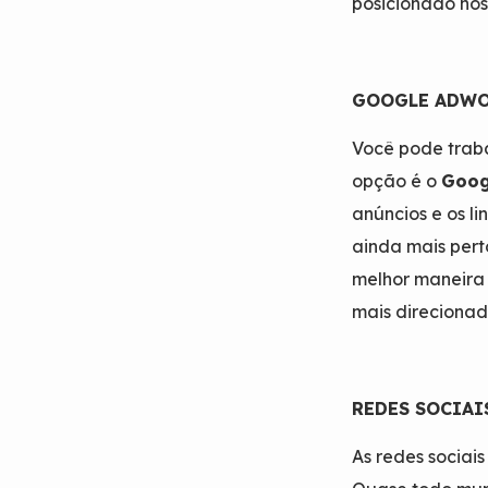
posicionado no
GOOGLE ADW
Você pode traba
opção é o
Goog
anúncios e os li
ainda mais pert
melhor maneira 
mais direciona
REDES SOCIAI
As redes sociais