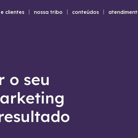
e clientes
nossa tribo
conteúdos
atendiment
r o seu
arketing
 resultado