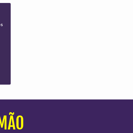
os
IMÃO