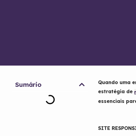
Quando uma emp
Sumário
estratégia de
essenciais par
SITE RESPONS