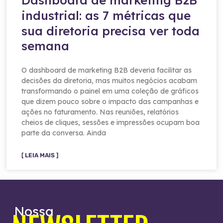
industrial: as 7 métricas que
sua diretoria precisa ver toda
semana
O dashboard de marketing B2B deveria facilitar as
decisões da diretoria, mas muitos negócios acabam
transformando o painel em uma coleção de gráficos
que dizem pouco sobre o impacto das campanhas e
ações no faturamento. Nas reuniões, relatórios
cheios de cliques, sessões e impressões ocupam boa
parte da conversa. Ainda
[ LEIA MAIS ]
Nossa