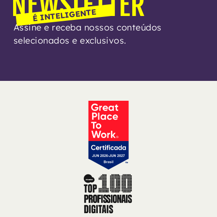
NEWSLETTER
É INTELIGENTE
Assine e receba nossos conteúdos
selecionados e exclusivos.