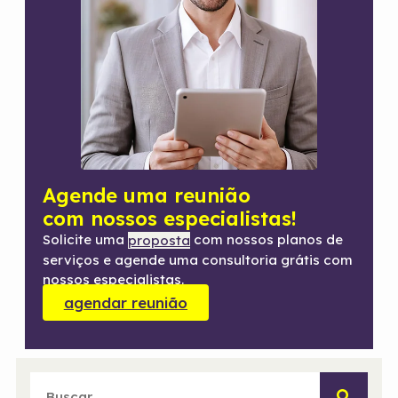
Agende uma reunião
com nossos especialistas!
Solicite uma
com nossos planos de
proposta
serviços e agende uma consultoria grátis com
nossos especialistas.
agendar reunião