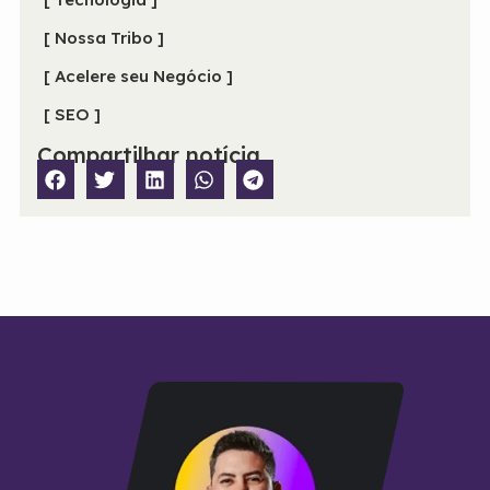
[ Nossa Tribo ]
[ Acelere seu Negócio ]
[ SEO ]
Compartilhar notícia