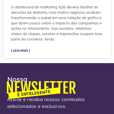
O dashboard de marketing B2B deveria facilitar as
decisões da diretoria, mas muitos negócios acabam
transformando o painel em uma coleção de gráficos
que dizem pouco sobre o impacto das campanhas e
ações no faturamento. Nas reuniões, relatórios
cheios de cliques, sessões e impressões ocupam boa
parte da conversa. Ainda
[ LEIA MAIS ]
Nossa
NEWSLETTER
É INTELIGENTE
Assine e receba nossos conteúdos
selecionados e exclusivos.