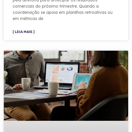
pela diretoria para antecipar os resultados
comerciais do próximo trimestre. Quando a
coordenação se apoia em planilhas retroativas ou
em métricas de
[ LEIA MAIS ]