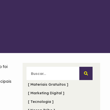
 foi
ncipais
[ Materiais Gratuitos ]
[ Marketing Digital ]
[ Tecnologia ]