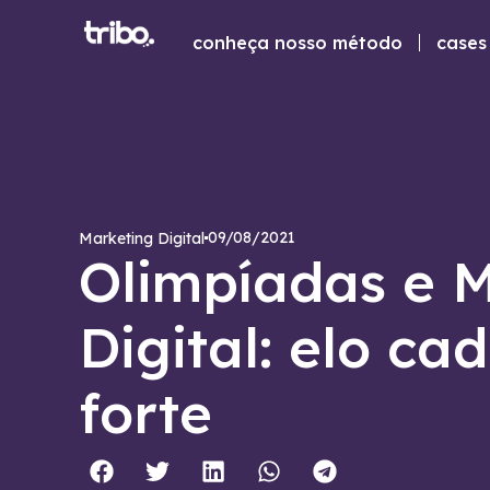
conheça nosso método
cases 
09/08/2021
Marketing Digital
Olimpíadas e 
Digital: elo ca
forte