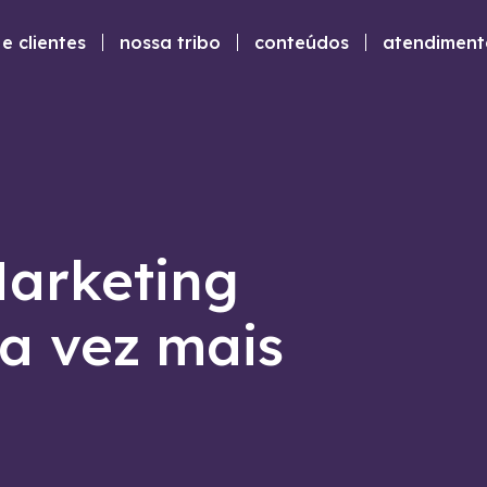
e clientes
nossa tribo
conteúdos
atendiment
Marketing
da vez mais