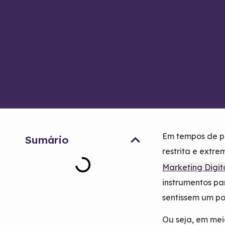
Em tempos de pa
Sumário
restrita e extr
Marketing Digit
instrumentos pa
sentissem um po
Ou seja, em mei