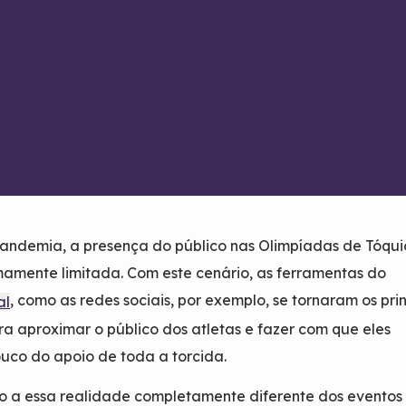
ndemia, a presença do público nas Olimpíadas de Tóquio
emamente limitada. Com este cenário, as ferramentas do
, como as redes sociais, por exemplo, se tornaram os pri
al
ra aproximar o público dos atletas e fazer com que eles
uco do apoio de toda a torcida.
o a essa realidade completamente diferente dos eventos