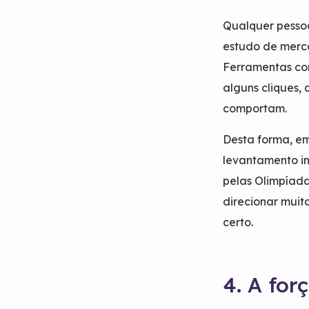
Qualquer pessoa
estudo de merc
Ferramentas co
alguns cliques,
comportam.
Desta forma, e
levantamento in
pelas Olimpíada
direcionar muit
certo.
4. A fo