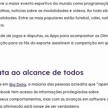
bre o maior evento esportivo do mundo como programaçã
has, notícias sobre as modalidades e vídeos. Ao todo sã
alidades. Entre as mais populares estão futebol, vôlei, n
ca.
de de jogos e disputas, os Apps para acompanhar as Oli
ão para os fãs do esporte assistirem à competição em q
ata ao alcance de todos
s em
, a maioria das pessoas acredita que “apen
Big Data
book têm acesso às informações privilegiadas sobre
 seus comportamentos, mas com os avanços em software 
sa afirmação está longe de ser verdadeira.