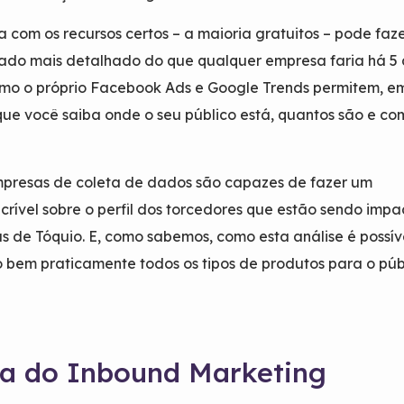
 com os recursos certos – a maioria gratuitos – pode faz
ado mais detalhado do que qualquer empresa faria há 5 
mo o próprio Facebook Ads e Google Trends permitem, e
 que você saiba onde o seu público está, quantos são e co
mpresas de coleta de dados são capazes de fazer um
crível sobre o perfil dos torcedores que estão sendo imp
s de Tóquio. E, como sabemos, como esta análise é possív
o bem praticamente todos os tipos de produtos para o púb
rça do Inbound Marketing