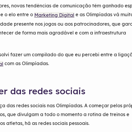
riores, novas tendências de comunicação têm ganhado es
 o elo entre o
e as Olimpíadas vá muit
Marketing Digital
idade presente nos jogos ou aos patrocinadores, que gar
tecer de forma mais agradável e com a infraestrutura
esolvi fazer um compilado do que eu percebi entre a ligaç
com as Olimpíadas.
al
er das redes sociais
rça das redes sociais nas Olimpíadas. A começar pelos pró
os, que divulgam a todo o momento a rotina de treinos e
 atletas, há as redes sociais pessoais.