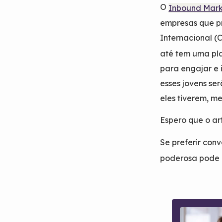
O
Inbound Mark
empresas que pr
Internacional (
até tem uma pl
para engajar e 
esses jovens se
eles tiverem, me
Espero que o art
Se preferir con
poderosa pode a