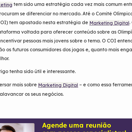
tem sido uma estratégia cada vez mais comum ent
eting
ocuram se diferenciar no mercado. Até o Comitê Olímpic
COI) tem apostado nesta estratégia de
.
Marketing Digital
ataforma voltada para oferecer conteúdo sobre as Olimp
incentivar pessoas mais jovens sobre o tema. O COI ente
rão os futuros consumidores dos jogos e, quanto mais eng
lhor.
igo tenha sido útil e interessante.
versar mais sobre
– e como essa ferrame
Marketing Digital
lavancar os seus negócios.
Agende uma reunião