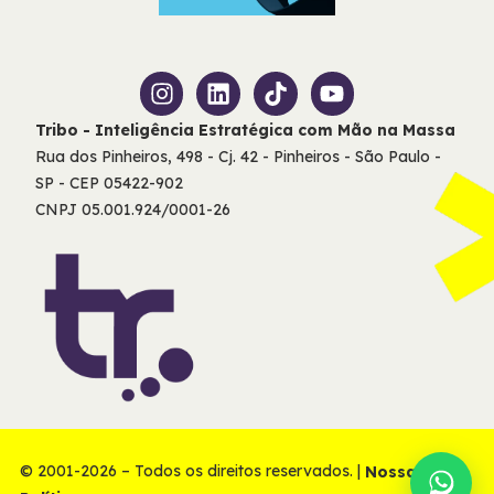
Tribo - Inteligência Estratégica com Mão na Massa
Rua dos Pinheiros, 498 - Cj. 42 - Pinheiros - São Paulo -
SP - CEP 05422-902
CNPJ 05.001.924/0001-26
© 2001-2026 – Todos os direitos reservados. |
Nossas