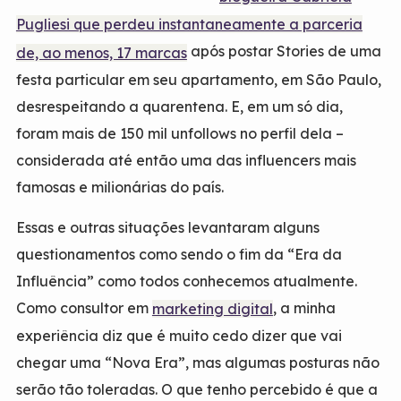
Pugliesi que perdeu instantaneamente a parceria
após postar Stories de uma
de, ao menos, 17 marcas
festa particular em seu apartamento, em São Paulo,
desrespeitando a quarentena. E, em um só dia,
foram mais de 150 mil unfollows no perfil dela –
considerada até então uma das influencers mais
famosas e milionárias do país.
Essas e outras situações levantaram alguns
questionamentos como sendo o fim da “Era da
Influência” como todos conhecemos atualmente.
Como consultor em
, a minha
marketing digital
experiência diz que é muito cedo dizer que vai
chegar uma “Nova Era”, mas algumas posturas não
serão tão toleradas. O que tenho percebido é que a