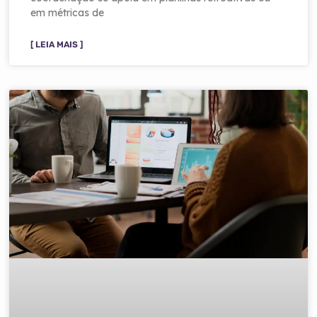
em métricas de
[ LEIA MAIS ]