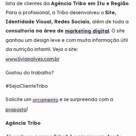
lista de clientes da
Agência Tribo em Itu e Região
.
Para a profissional, a Tribo desenvolveu o
Site,
Identidade Visual, Redes Sociais
, além de toda a
consultoria na área de
. O site
marketing digital
ganhou um design leve e com muita informação útil
da nutrição infantil. Veja o site:
www.livianalves.com.br
Gostou do trabalho?
#SejaClienteTribo
Solicite um
e se surpreenda com a
orçamento
!
proposta
Agência Tribo