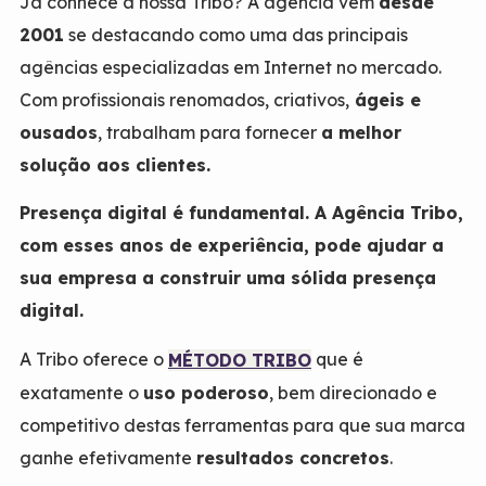
Já conhece a nossa Tribo? A agência vem
desde
2001
se destacando como uma das principais
agências especializadas em Internet no mercado.
Com profissionais renomados, criativos,
ágeis e
ousados
, trabalham para fornecer
a melhor
solução aos clientes.
Presença digital é fundamental.
A Agência Tribo,
com esses anos de experiência, pode ajudar a
sua empresa a construir uma sólida presença
digital.
A Tribo oferece o
que é
MÉTODO TRIBO
exatamente o
uso poderoso
, bem direcionado e
competitivo destas ferramentas para que sua marca
ganhe efetivamente
resultados concretos
.