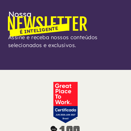
Nossa
NEWSLETTER
É INTELIGENTE
Assine e receba nossos conteúdos
selecionados e exclusivos.