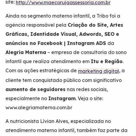
site:
http://www.maecorujaassessoria.com.br
Ainda no segmento materno infantil, a Tribo foi a
agência responsável pela
Criação do Site, Artes
Gráficas, Identidade Visual, Adwords, SEO e
anúncios no Facebook | Instagram ADS
da
Alegria Materna
– empresa de consultoria do sono
infantil que realiza atendimento em
Itu e Região
.
Com as ações estratégicas de
, a
marketing digital
cliente tem conquistado público com significativo
aumento de seguidores
nas redes sociais,
especialmente no
Instagram
. Veja o site:
www.alegriamaterna.com.br
A nutricionista Lívian Alves, especializada no
atendimento materno infantil, também faz parte da