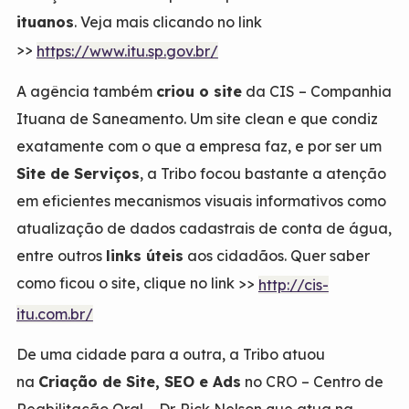
ituanos
. Veja mais clicando no link
>>
https://www.itu.sp.gov.br/
A agência também
criou o site
da CIS – Companhia
Ituana de Saneamento. Um site clean e que condiz
exatamente com o que a empresa faz, e por ser um
Site de Serviços
, a Tribo focou bastante a atenção
em eficientes mecanismos visuais informativos como
atualização de dados cadastrais de conta de água,
entre outros
links úteis
aos cidadãos. Quer saber
como ficou o site, clique no link >>
http://cis-
itu.com.br/
De uma cidade para a outra, a Tribo atuou
na
Criação de Site, SEO e Ads
no CRO – Centro de