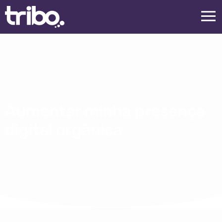
Aumentar minha presença
digital orgânica