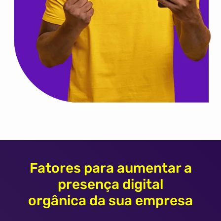
Fatores para aumentar a
presença digital
orgânica da sua empresa