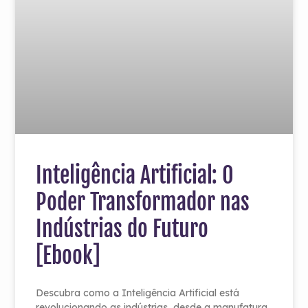
Inteligência Artificial: O
Poder Transformador nas
Indústrias do Futuro
[Ebook]
Descubra como a Inteligência Artificial está
revolucionando as indústrias, desde a manufatura