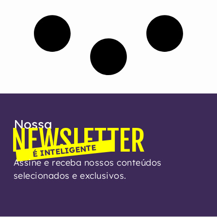
Nossa
NEWSLETTER
É INTELIGENTE
Assine e receba nossos conteúdos
selecionados e exclusivos.