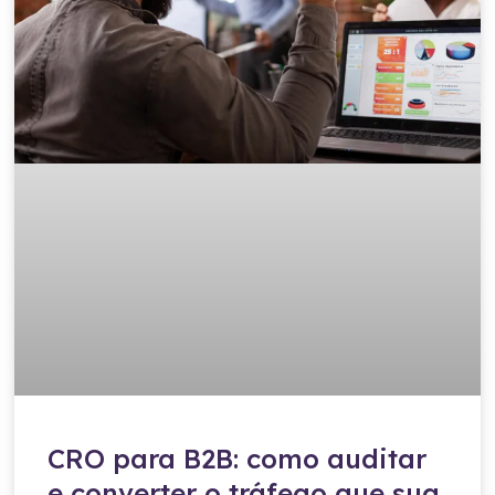
CRO para B2B: como auditar
e converter o tráfego que sua