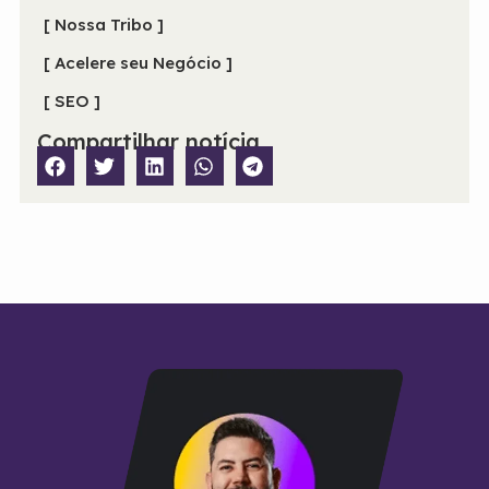
[ Nossa Tribo ]
[ Acelere seu Negócio ]
[ SEO ]
Compartilhar notícia