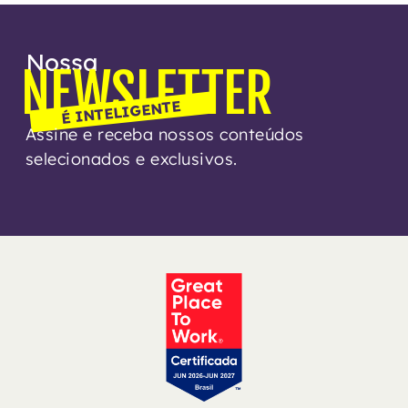
Nossa
NEWSLETTER
É INTELIGENTE
Assine e receba nossos conteúdos
selecionados e exclusivos.