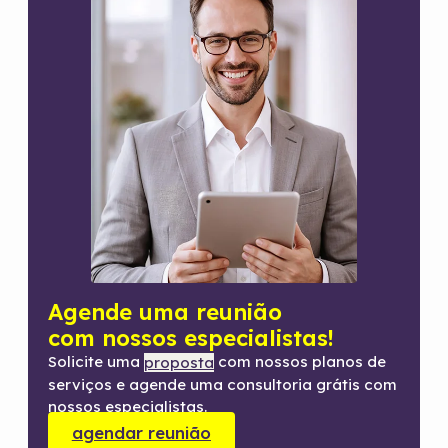
Agende uma reunião
com nossos especialistas!
Solicite uma
com nossos planos de
proposta
serviços e agende uma consultoria grátis com
nossos especialistas.
agendar reunião