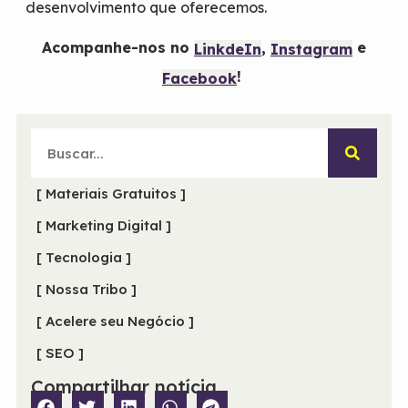
desenvolvimento que oferecemos.
Acompanhe-nos no
,
e
LinkdeIn
Instagram
!
Facebook
[ Materiais Gratuitos ]
[ Marketing Digital ]
[ Tecnologia ]
[ Nossa Tribo ]
[ Acelere seu Negócio ]
[ SEO ]
Compartilhar notícia