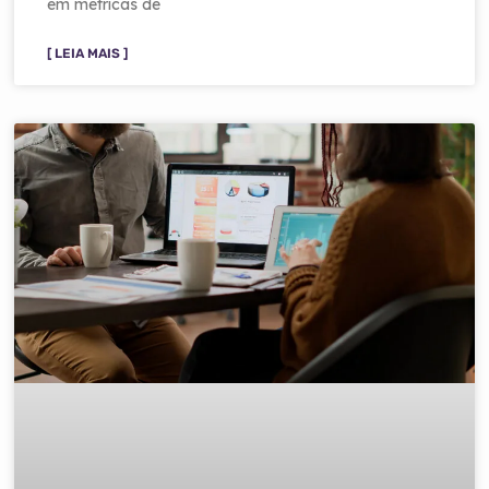
em métricas de
[ LEIA MAIS ]