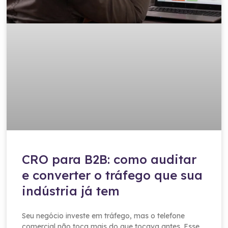
CRO para B2B: como auditar
e converter o tráfego que sua
indústria já tem
Seu negócio investe em tráfego, mas o telefone
comercial não toca mais do que tocava antes. Esse