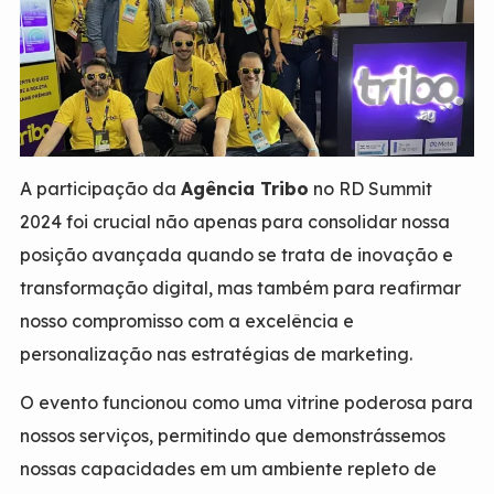
A participação da
Agência Tribo
no RD Summit
2024 foi crucial não apenas para consolidar nossa
posição avançada quando se trata de inovação e
transformação digital, mas também para reafirmar
nosso compromisso com a excelência e
personalização nas estratégias de marketing.
O evento funcionou como uma vitrine poderosa para
nossos serviços, permitindo que demonstrássemos
nossas capacidades em um ambiente repleto de