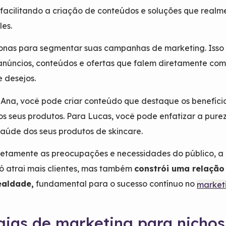
facilitando a criação de conteúdos e soluções que realm
les.
sonas para segmentar suas campanhas de marketing. Isso
r anúncios, conteúdos e ofertas que falem diretamente com
 desejos.
 Ana, você pode criar conteúdo que destaque os benefíci
os seus produtos. Para Lucas, você pode enfatizar a pure
saúde dos seus produtos de skincare.
retamente as preocupações e necessidades do público, a
ó atrai mais clientes, mas também
constrói uma relação
ealdade,
fundamental para o sucesso contínuo no
market
gias de marketing para nichos