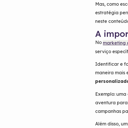
Mas, como esc
estratégia pe
neste conteúd
A impor
No
marketing d
serviço especí
Identificar e 
maneira mais 
personalizad
Exemplo: uma 
aventura para
campanhas par
Além disso, um