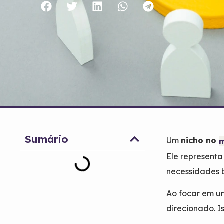
Sumário
Um
nicho no
m
Ele representa
necessidades 
Ao focar em um
direcionado. I