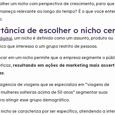
olher um nicho com perspectiva de crescimento, para que
rmaneça relevante ao longo do tempo? É o que você ent
o.
tância de escolher o nicho ce
, um nicho é definido como um assunto, produto ou
igital
fico que interessa a um grupo restrito de pessoas.
focar em um nicho permite que a empresa segmente o públ
eficaz,
resultando em ações de marketing mais assert
as
.
agência de viagens que se especializa em “viagens de
 mulheres solteiras acima de 50 anos” segmentar suas
a atingir esse grupo demográfico.
 nicho se caracteriza por ser específico, atendendo a inte