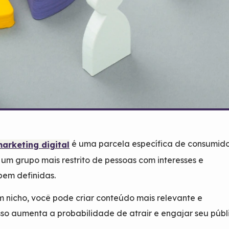
é uma parcela específica de consumido
arketing digital
 um grupo mais restrito de pessoas com interesses e
bem definidas.
 nicho, você pode criar conteúdo mais relevante e
sso aumenta a probabilidade de atrair e engajar seu públ