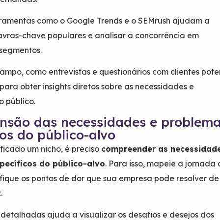
erramentas como o Google Trends e o SEMrush ajudam a
lavras-chave populares e analisar a concorrência em
 segmentos.
ampo, como entrevistas e questionários com clientes poten
 para obter insights diretos sobre as necessidades e
o público.
nsão das necessidades e problem
cos do público-alvo
ficado um nicho, é preciso
compreender as necessidad
pecíficos do público-alvo
. Para isso, mapeie a jornada
tifique os pontos de dor que sua empresa pode resolver de
z.
detalhadas ajuda a visualizar os desafios e desejos dos