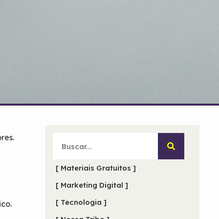
res.
[ Materiais Gratuitos ]
[ Marketing Digital ]
[ Tecnologia ]
ico.