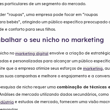
es particulares de um segmento do mercado.
der “roupas”, uma empresa pode focar em “roupas
ara bebês”, atingindo um público específico preocupado
e e conforto para seus filhos.
balhar o seu nicho no marketing
nicho no
envolve a criação de estratégi
marketing digital
das e personalizadas para alcançar um público específic
ite que a empresa otimize seus esforços de
, a
marketing
das suas campanhas e melhore o engajamento e a convers
pesquisa de nicho requer uma
combinação de técnicas 
 Análises de mercado utilizando dados secundários, como
e estudos de mercado, fornecem uma visão macr
ndústria
 demandas.