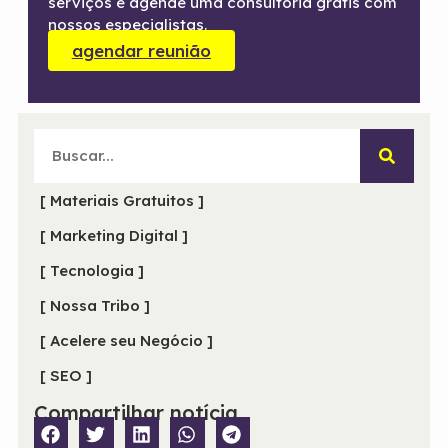
serviços e agende uma consultoria grátis com
nossos especialistas.
agendar reunião
[ Materiais Gratuitos ]
[ Marketing Digital ]
[ Tecnologia ]
[ Nossa Tribo ]
[ Acelere seu Negócio ]
[ SEO ]
Compartilhar notícia