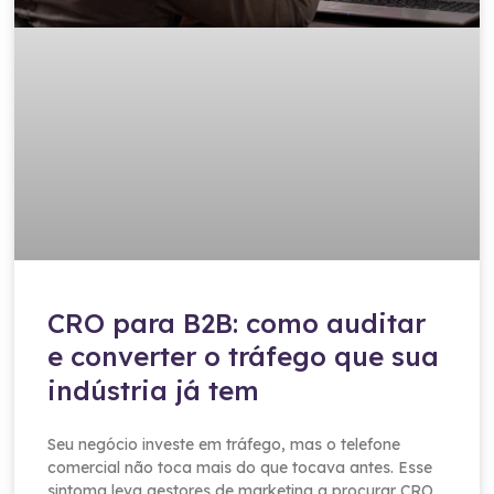
CRO para B2B: como auditar
e converter o tráfego que sua
indústria já tem
Seu negócio investe em tráfego, mas o telefone
comercial não toca mais do que tocava antes. Esse
sintoma leva gestores de marketing a procurar CRO