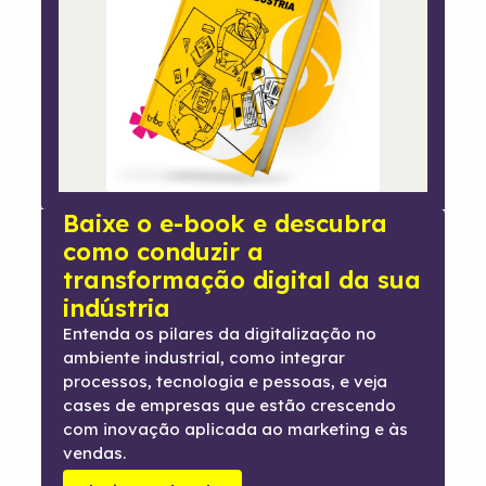
Baixe o e-book e descubra
como conduzir a
transformação digital da sua
indústria
Entenda os pilares da digitalização no
ambiente industrial, como integrar
processos, tecnologia e pessoas, e veja
cases de empresas que estão crescendo
com inovação aplicada ao marketing e às
vendas.