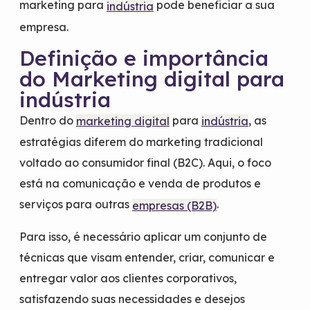
marketing para
pode beneficiar a sua
indústria
empresa.
Definição e importância
do Marketing digital para
indústria
Dentro do
para
, as
marketing digital
indústria
estratégias diferem do marketing tradicional
voltado ao consumidor final (B2C). Aqui, o foco
está na comunicação e venda de produtos e
serviços para outras
.
empresas (B2B)
Para isso, é necessário aplicar um conjunto de
técnicas que visam entender, criar, comunicar e
entregar valor aos clientes corporativos,
satisfazendo suas necessidades e desejos