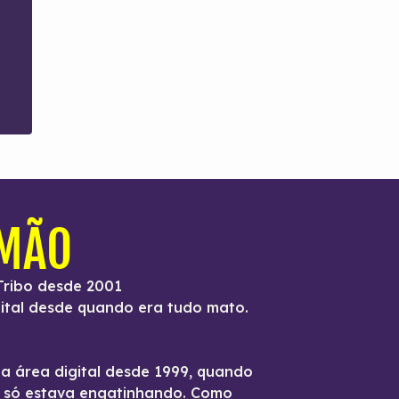
IMÃO
Tribo desde 2001
ital desde quando era tudo mato.
na área digital desde 1999, quando
t só estava engatinhando. Como