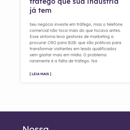
tráfego que sua indústria
já tem
Seu negócio investe em tráfego, mas o telefone
comercial não toca mais do que tocava antes.
Esse sintoma leva gestores de marketing a
procurar CRO para B2B: que são práticas para
transformar visitantes em leads qualificados
sem gastar mais em mídia. O problema
raramente é a falta de tráfego. Na
[ LEIA MAIS ]
Nossa