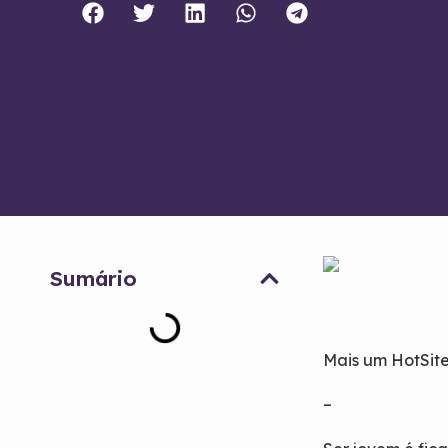
Sumário
Mais um HotSite
–