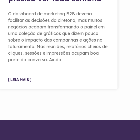
O dashboard de marketing B2B deveria
facilitar as decisões da diretoria, mas muitos
negócios acabam transformando o painel em
uma coleção de gráficos que dizem pouco
sobre o impacto das campanhas e ações no
faturamento. Nas reuniões, relatórios cheios de
cliques, sessões e impressões ocupam boa
parte da conversa. Ainda
[ LEIA MAIS ]