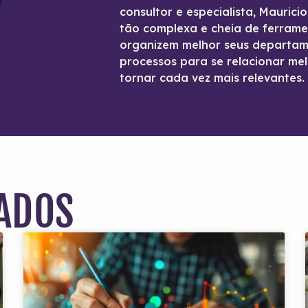
consultor e especialista, Maurici
tão complexa e cheia de ferram
organizem melhor seus departam
processos para se relacionar mel
tornar cada vez mais relevantes.
ADOS