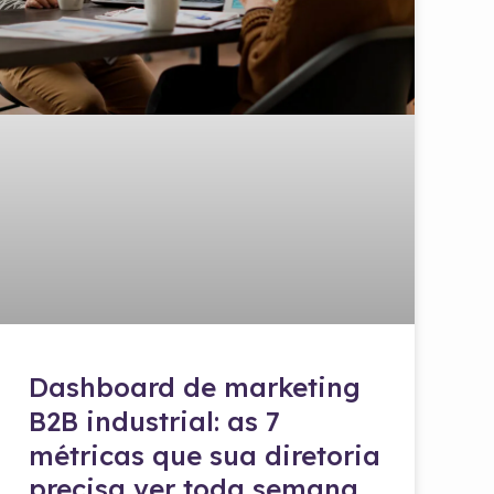
Dashboard de marketing
B2B industrial: as 7
métricas que sua diretoria
precisa ver toda semana