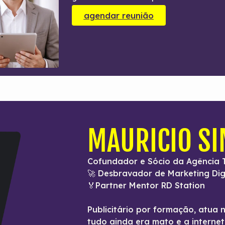
agendar reunião
MAURICIO S
Cofundador e Sócio da Agência 
🚀 Desbravador de Marketing Dig
🏅Partner Mentor RD Station
Publicitário por formação, atua 
tudo ainda era mato e a interne