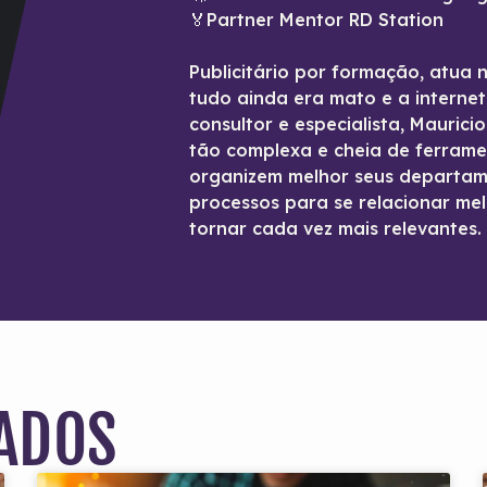
🏅Partner Mentor RD Station
Publicitário por formação, atua 
tudo ainda era mato e a interne
consultor e especialista, Maurici
tão complexa e cheia de ferram
organizem melhor seus departam
processos para se relacionar mel
tornar cada vez mais relevantes.
ADOS