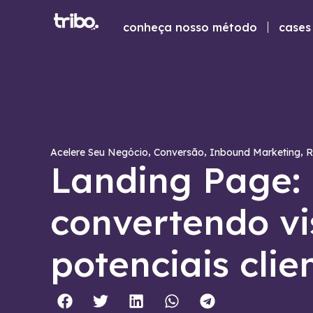
conheça nosso método
cases 
,
,
,
Acelere Seu Negócio
Conversão
Inbound Marketing
R
Landing Page:
convertendo vi
potenciais clie