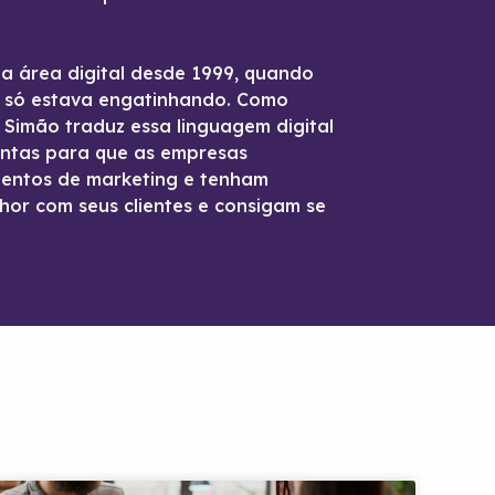
na área digital desde 1999, quando
t só estava engatinhando. Como
o Simão traduz essa linguagem digital
entas para que as empresas
entos de marketing e tenham
hor com seus clientes e consigam se