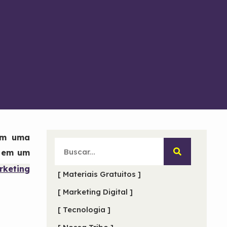
 em uma
o em um
rketing
[ Materiais Gratuitos ]
[ Marketing Digital ]
[ Tecnologia ]