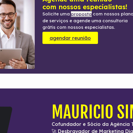
com nossos especialistas!
Solicite uma
com nossos plan
proposta
de serviços e agende uma consultoria
grátis com nossos especialistas.
agendar reunião
MAURICIO S
Cofundador e Sócio da Agência 
🚀 Desbravador de Marketing Dig