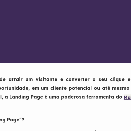
e atrair um visitante e converter o seu clique
ortunidade, em um cliente potencial ou até mesm
el, a Landing Page é uma poderosa ferramenta do
Ma
ng Page
“?