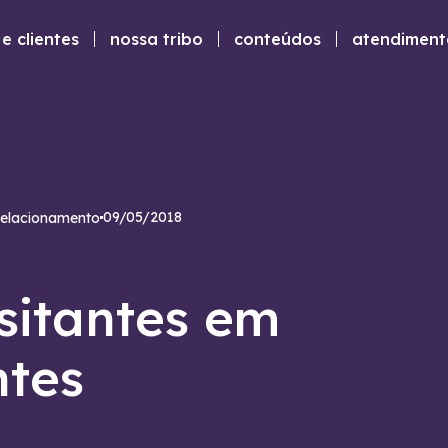
e clientes
nossa tribo
conteúdos
atendiment
09/05/2018
elacionamento
sitantes em
ntes