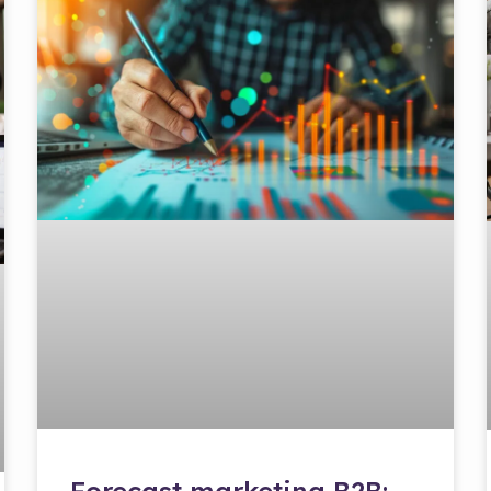
Forecast marketing B2B: