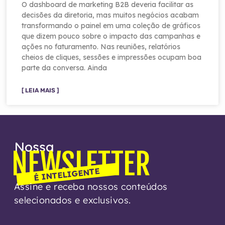
O dashboard de marketing B2B deveria facilitar as
decisões da diretoria, mas muitos negócios acabam
transformando o painel em uma coleção de gráficos
que dizem pouco sobre o impacto das campanhas e
ações no faturamento. Nas reuniões, relatórios
cheios de cliques, sessões e impressões ocupam boa
parte da conversa. Ainda
[ LEIA MAIS ]
Nossa
NEWSLETTER
É INTELIGENTE
Assine e receba nossos conteúdos
selecionados e exclusivos.