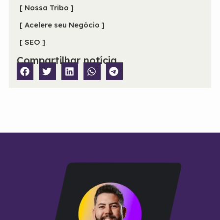
[ Nossa Tribo ]
[ Acelere seu Negócio ]
[ SEO ]
Compartilhar notícia