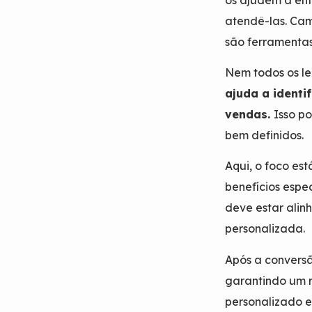
atendê-las. Cam
são ferramentas
Nem todos os le
ajuda a identi
vendas.
Isso po
bem definidos.
Aqui, o foco es
benefícios espe
deve estar ali
personalizada.
Após a convers
garantindo um 
personalizado 