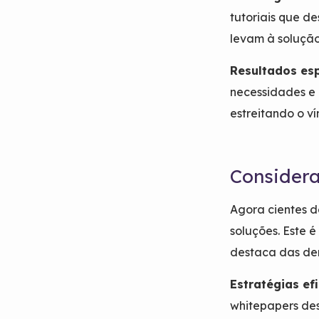
tutoriais que d
levam à solução
Resultados es
necessidades e 
estreitando o v
Consider
Agora cientes d
soluções. Este 
destaca das de
Estratégias ef
whitepapers des