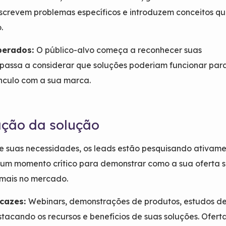
escrevem problemas específicos e introduzem conceitos q
.
perados:
O público-alvo começa a reconhecer suas
passa a considerar que soluções poderiam funcionar para
ínculo com a sua marca.
ação da solução
e suas necessidades, os leads estão pesquisando ativame
é um momento crítico para demonstrar como a sua oferta 
mais no mercado.
icazes:
Webinars, demonstrações de produtos, estudos de
tacando os recursos e benefícios de suas soluções. Ofert