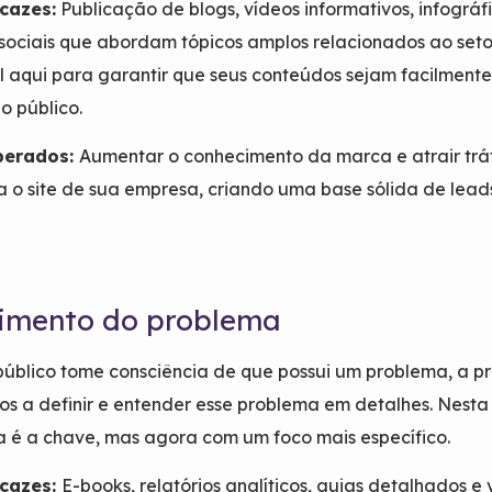
icazes:
Publicação de blogs, vídeos informativos, infográf
 sociais que abordam tópicos amplos relacionados ao seto
l aqui para garantir que seus conteúdos sejam facilment
o público.
perados:
Aumentar o conhecimento da marca e atrair tr
a o site de sua empresa, criando uma base sólida de lead
imento do problema
úblico tome consciência de que possui um problema, a p
os a definir e entender esse problema em detalhes. Nesta 
 é a chave, mas agora com um foco mais específico.
icazes:
E-books, relatórios analíticos, guias detalhados e