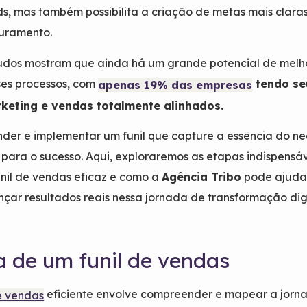
ds, mas também possibilita a criação de metas mais claras
turamento.
tudos mostram que ainda há um grande potencial de melh
ses processos, com
tendo se
apenas 19% das empresas
keting e vendas totalmente alinhados.
der e implementar um funil que capture a essência do n
l para o sucesso. Aqui, exploraremos as etapas indispensá
unil de vendas eficaz e como a
Agência Tribo
pode ajuda
çar resultados reais nessa jornada de transformação digi
a de um funil de vendas
eficiente envolve compreender e mapear a jorn
de vendas