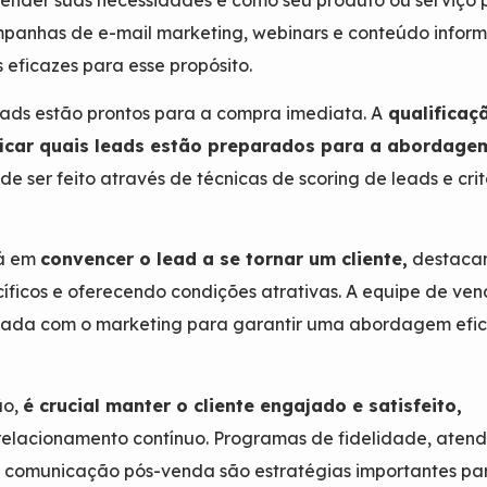
panhas de e-mail marketing, webinars e conteúdo inform
 eficazes para esse propósito.
ads estão prontos para a compra imediata. A
qualificaç
ficar quais leads estão preparados para a abordage
de ser feito através de técnicas de scoring de leads e crit
tá em
convencer o lead a se tornar um cliente,
destaca
cíficos e oferecendo condições atrativas. A equipe de ve
nhada com o marketing para garantir uma abordagem efic
ão,
é crucial manter o cliente engajado e satisfeito,
relacionamento contínuo. Programas de fidelidade, aten
e comunicação pós-venda são estratégias importantes pa