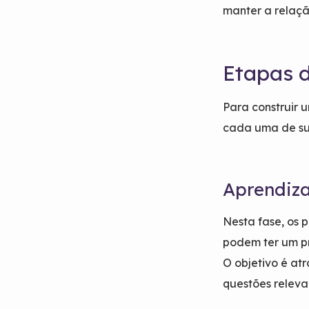
manter a relaçã
Etapas d
Para construir u
cada uma de su
Aprendiz
Nesta fase, os 
podem ter um pr
O objetivo é at
questões releva