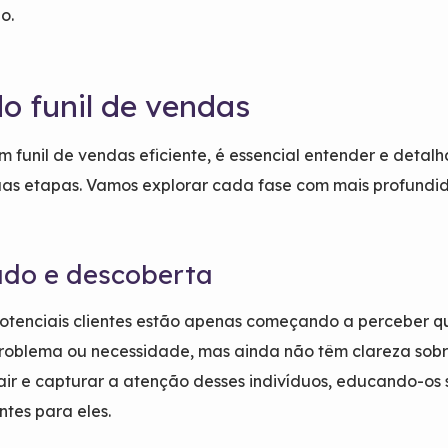
o.
o funil de vendas
m funil de vendas eficiente, é essencial entender e detalh
as etapas. Vamos explorar cada fase com mais profundi
ado e descoberta
potenciais clientes estão apenas começando a perceber q
oblema ou necessidade, mas ainda não têm clareza sobre
rair e capturar a atenção desses indivíduos, educando-os
ntes para eles.