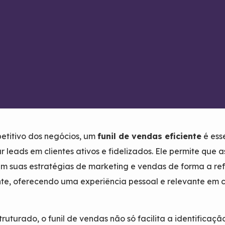
titivo dos negócios, um
funil de vendas eficiente
é ess
 leads em clientes ativos e fidelizados. Ele permite que a
m suas estratégias de marketing e vendas de forma a refl
nte, oferecendo uma experiência pessoal e relevante em
uturado, o funil de vendas não só facilita a identificaçã