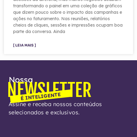
transformando o painel em uma coleção de gráficos
que dizem pouco sobre o impacto das campanhas e
ações no faturamento. Nas reuniões, relatórios
cheios de cliques, sessões e impressões ocupam boa
parte da conversa. Ainda
[ LEIA MAIS ]
Nossa
NEWSLETTER
É INTELIGENTE
Assine e receba nossos conteúdos
selecionados e exclusivos.