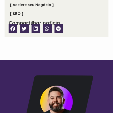
[ Acelere seu Negócio ]
[ SEO ]
Compartilhar notícia