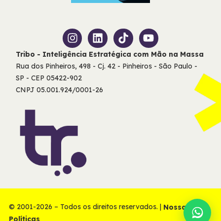
Tribo - Inteligência Estratégica com Mão na Massa
Rua dos Pinheiros, 498 - Cj. 42 - Pinheiros - São Paulo -
SP - CEP 05422-902
CNPJ 05.001.924/0001-26
© 2001-2026 – Todos os direitos reservados. |
Nossas
Políticas