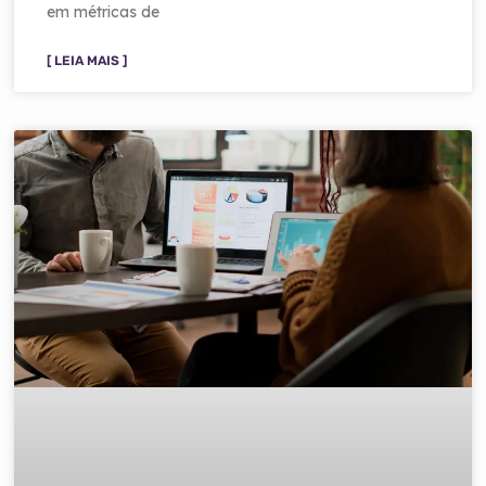
em métricas de
[ LEIA MAIS ]