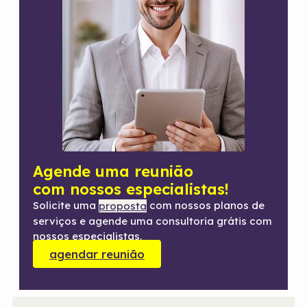
Agende uma reunião
com nossos especialistas!
Solicite uma
com nossos planos de
proposta
serviços e agende uma consultoria grátis com
nossos especialistas.
agendar reunião