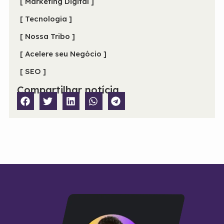
[ Marketing Digital ]
[ Tecnologia ]
[ Nossa Tribo ]
[ Acelere seu Negócio ]
[ SEO ]
Compartilhar notícia