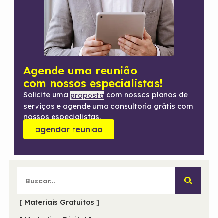
Agende uma reunião
com nossos especialistas!
Solicite uma
com nossos planos de
proposta
serviços e agende uma consultoria grátis com
nossos especialistas.
agendar reunião
[ Materiais Gratuitos ]