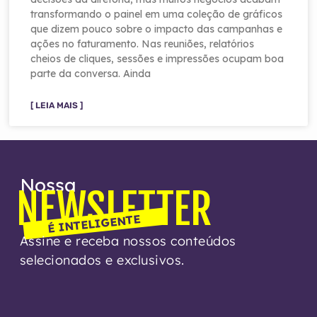
transformando o painel em uma coleção de gráficos
que dizem pouco sobre o impacto das campanhas e
ações no faturamento. Nas reuniões, relatórios
cheios de cliques, sessões e impressões ocupam boa
parte da conversa. Ainda
[ LEIA MAIS ]
Nossa
NEWSLETTER
É INTELIGENTE
Assine e receba nossos conteúdos
selecionados e exclusivos.