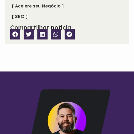
[ Acelere seu Negócio ]
[ SEO ]
Compartilhar notícia