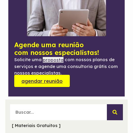
Agende uma reunião
com nossos especialistas!
Solicite uma
com nossos planos de
proposta
serviços e agende uma consultoria grátis com
nossos especialistas.
agendar reunião
[ Materiais Gratuitos ]