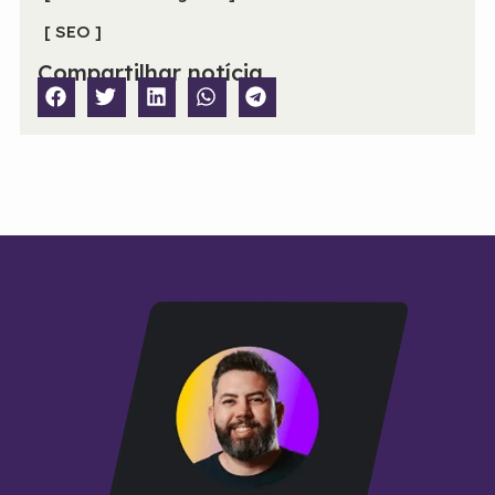
[ SEO ]
Compartilhar notícia